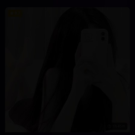
9.7
1h 45m