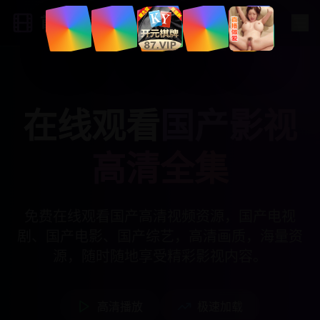
首发影院
在线观看
国产影视
高清全集
免费在线观看国产高清视频资源，国产电视
剧、国产电影、国产综艺，高清画质，海量资
源，随时随地享受精彩影视内容。
高清播放
极速加载