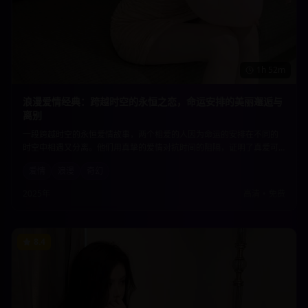
1h 52m
浪漫爱情经典：跨越时空的永恒之恋，命运安排的美丽邂逅与
离别
一段跨越时空的永恒爱情故事，两个相爱的人因为命运的安排在不同的
时空中相遇又分离。他们用真挚的爱情对抗时间的阻隔，证明了真爱可
以超越一切障碍。唯美的画面和动人的情节让人为之动容。
爱情
浪漫
奇幻
2025年
高清
•
免费
8.4