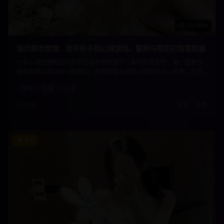
1h 58m
现代都市惊悚：连环杀手的心理游戏，警察与罪犯的智慧较量
一名心理扭曲的连环杀手在都市中制造了一系列离奇案件，每一起案件
都像是精心设计的心理游戏。资深刑警必须深入罪犯的内心世界，在这
场智慧与邪恶的较量中，揭开隐藏在案件背后的惊人真相。
惊悚
犯罪
心理
2025年
高清
•
免费
8.8