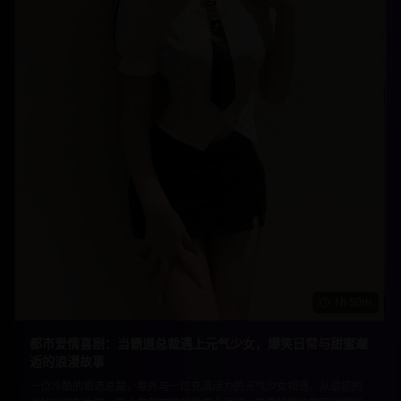
1h 50m
都市爱情喜剧：当霸道总裁遇上元气少女，爆笑日常与甜蜜邂
逅的浪漫故事
一位冷酷的霸道总裁，意外与一位充满活力的元气少女相遇。从最初的