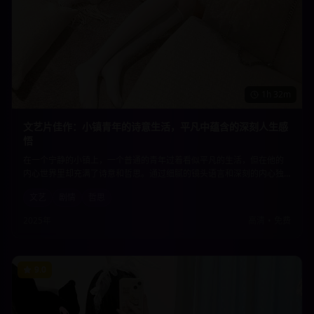
1h 32m
文艺片佳作：小镇青年的诗意生活，平凡中蕴含的深刻人生感
悟
在一个宁静的小镇上，一个普通的青年过着看似平凡的生活，但在他的
内心世界里却充满了诗意和哲思。通过细腻的镜头语言和深刻的内心独
白，展现了平凡生活中蕴含的深刻人生感悟，让观众重新思考生活的意
文艺
剧情
哲思
义。
2025年
高清
•
免费
9.0