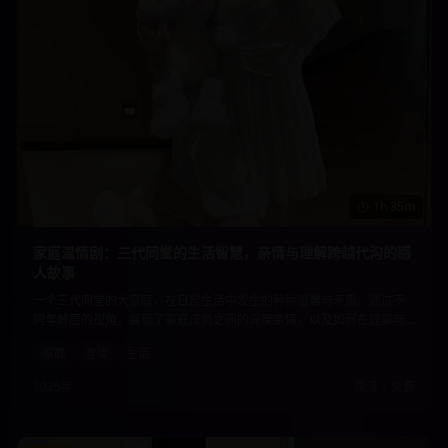
1h 35m
家庭温情剧：三代同堂的生活智慧，亲情与理解跨越代沟的感
人故事
一个三代同堂的大家庭，在日常生活中发生的种种温馨与矛盾。通过不
同年龄层的视角，展现了家庭成员之间的深厚亲情，以及如何在理解与
包容中化解代沟，共同面对生活的挑战。真实而感人的家庭故事。
家庭
温情
生活
2025年
高清
•
免费