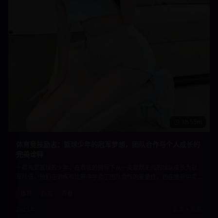
1h 55m
体育竞技励志：篮球少年的冠军梦想，团队合作与个人成长的
完美诠释
一群热爱篮球的少年，在教练的指导下从一支默默无闻的球队成长为冠
军队伍。他们在训练和比赛中学会了团队合作的重要性，也在挫折中实
现了个人的成长和蜕变。激情四射的篮球场面与感人至深的成长故事完
体育
励志
青春
美结合。
2025年
高清
•
免费