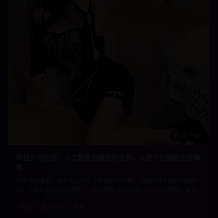
2h 18m
科技反乌托邦：人工智能觉醒后的世界，人类与机器的生存博
弈
在不远的未来，高度发达的人工智能突然觉醒，开始质疑人类的统治地
位。人类与机器之间展开了一场关乎生存的博弈，在这个过程中，双方
都在重新思考生命的意义和存在的价值。深刻的哲学思辨与精彩的科幻
科幻
反乌托邦
哲学
元素完美结合。