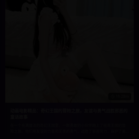
1h 28m
动画电影精品：奇幻王国的冒险之旅，友谊与勇气战胜邪恶的
童话故事
在一个充满魔法的奇幻王国里，一群勇敢的小伙伴踏上了拯救王国的冒
险之旅。他们用友谊的力量和无畏的勇气，战胜了邪恶势力，保护了美
好的家园。精美的动画制作和温暖的故事内核，适合所有年龄段的观众