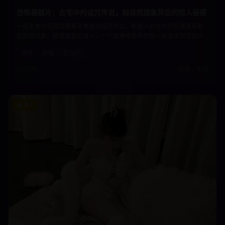
恐怖悬疑片：古宅中的诅咒传说，超自然现象背后的惊人秘密
一座古老的宅院隐藏着百年来的诅咒传说，新搬入的住户开始遭遇各种
超自然现象。随着调查的深入，一个被掩埋多年的惊人秘密逐渐浮出水
面。恐怖的氛围营造与悬疑的剧情发展让观众从头到尾都紧张不已。
恐怖
悬疑
超自然
2025年
高清
•
免费
8.1