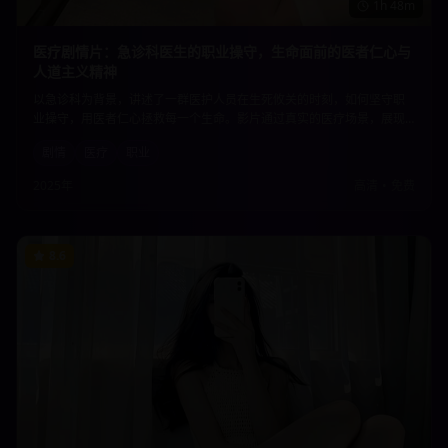
1h 48m
医疗剧情片：急诊科医生的职业操守，生命面前的医者仁心与
人道主义精神
以急诊科为背景，讲述了一群医护人员在生死攸关的时刻，如何坚守职
业操守，用医者仁心拯救每一个生命。影片通过真实的医疗场景，展现
了医护工作者的专业精神和人道主义情怀，向所有医务工作者致敬。
剧情
医疗
职业
2025年
高清
•
免费
8.6