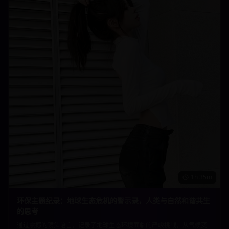
1h 35m
环保主题纪录：地球生态危机的警示录，人类与自然和谐共生
的思考
通过震撼的镜头语言，记录了地球生态环境面临的严峻挑战，从气候变