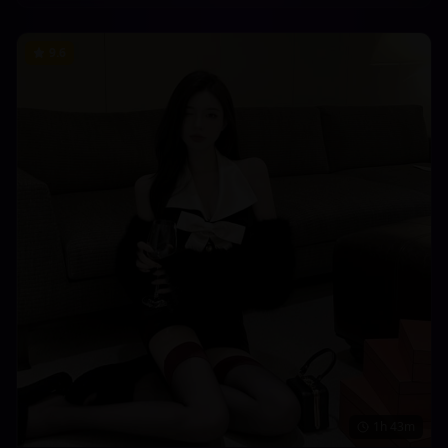
9.6
1h 43m