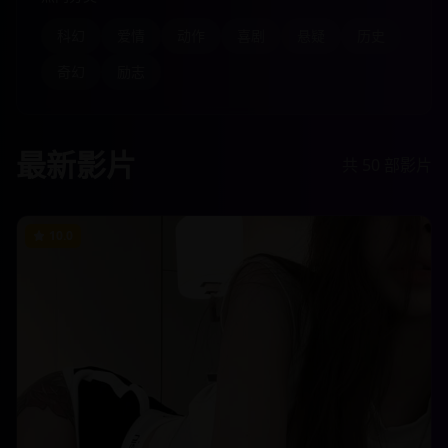
科幻
爱情
动作
喜剧
悬疑
历史
奇幻
励志
最新影片
共
50
部影片
10.0