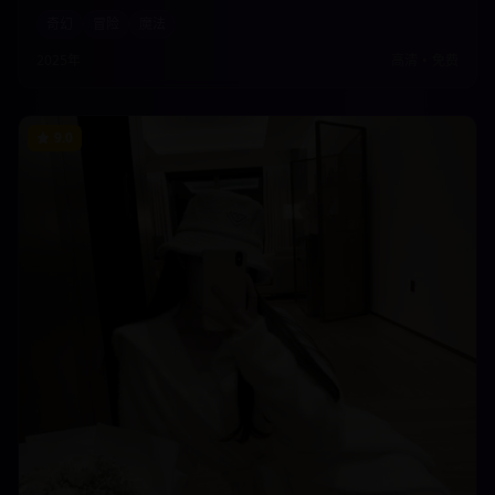
终极对决中拯救整个世界。壮观的魔法场面和深刻的善恶主题完美融
奇幻
冒险
魔法
合。
2025年
高清
•
免费
9.0