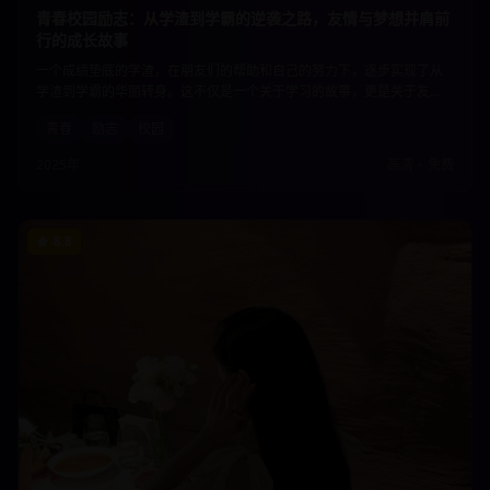
青春校园励志：从学渣到学霸的逆袭之路，友情与梦想并肩前
行的成长故事
一个成绩垫底的学渣，在朋友们的帮助和自己的努力下，逐步实现了从
学渣到学霸的华丽转身。这不仅是一个关于学习的故事，更是关于友
情、梦想、坚持和成长的青春赞歌。每个人都能在其中找到自己青春岁
青春
励志
校园
月的影子。
2025年
高清
•
免费
8.8