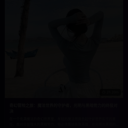
2h 20m
奇幻冒险之旅：魔法世界的守护者，光明与黑暗势力的终极对
决
在一个充满魔法的奇幻世界里，年轻的魔法师肩负起守护世界和平的重
任。面对日益强大的黑暗势力，他必须集结各族英雄，在光明与黑暗的