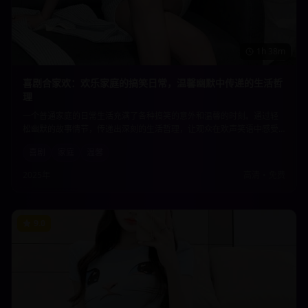
1h 38m
喜剧合家欢：欢乐家庭的搞笑日常，温馨幽默中传递的生活哲
理
一个普通家庭的日常生活充满了各种搞笑的意外和温馨的时刻。通过轻
松幽默的故事情节，传递出深刻的生活哲理，让观众在欢声笑语中感受
到家庭的温暖和生活的美好。适合全家人一起观看的温馨喜剧。
喜剧
家庭
温馨
2025年
高清
•
免费
9.0