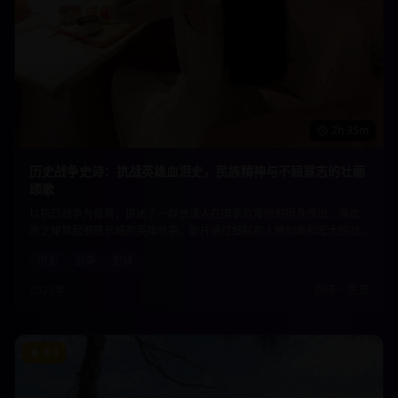
2h 35m
历史战争史诗：抗战英雄血泪史，民族精神与不屈意志的壮丽
颂歌
以抗日战争为背景，讲述了一群普通人在国家危难时刻挺身而出，用血
肉之躯筑起钢铁长城的英雄故事。影片通过细腻的人物刻画和宏大的战
争场面，展现了中华民族不屈不挠的精神品格和为国捐躯的崇高情怀。
历史
战争
史诗
2025年
高清
•
免费
8.3