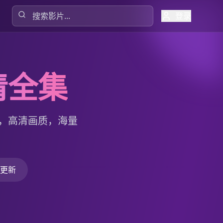
登录
清全集
，高清画质，海量
更新