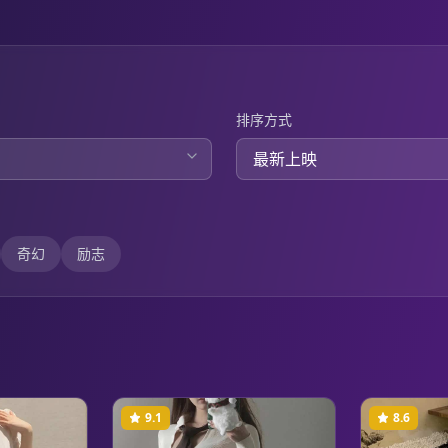
排序方式
奇幻
励志
9.1
8.6