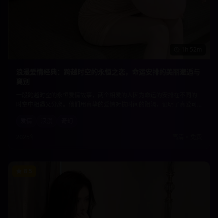
1h 52m
浪漫爱情经典：跨越时空的永恒之恋，命运安排的美丽邂逅与
离别
一段跨越时空的永恒爱情故事，两个相爱的人因为命运的安排在不同的
时空中相遇又分离。他们用真挚的爱情对抗时间的阻隔，证明了真爱可
以超越一切障碍。唯美的画面和动人的情节让人为之动容。
爱情
浪漫
奇幻
2025年
高清
•
免费
8.5