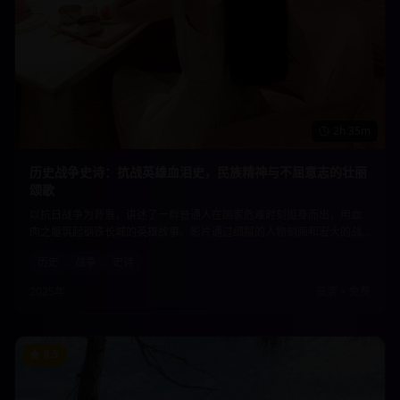
2h 35m
历史战争史诗：抗战英雄血泪史，民族精神与不屈意志的壮丽
颂歌
以抗日战争为背景，讲述了一群普通人在国家危难时刻挺身而出，用血
肉之躯筑起钢铁长城的英雄故事。影片通过细腻的人物刻画和宏大的战
争场面，展现了中华民族不屈不挠的精神品格和为国捐躯的崇高情怀。
历史
战争
史诗
2025年
高清
•
免费
8.5