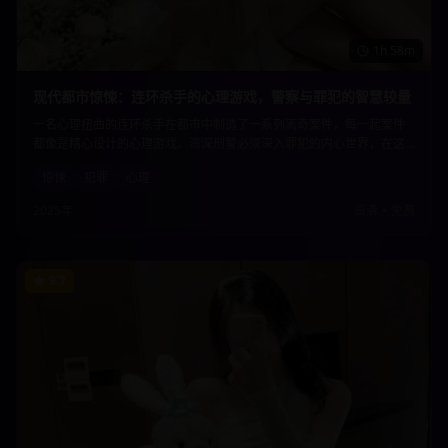
1h 58m
现代都市惊悚：连环杀手的心理游戏，警察与罪犯的智慧较量
一名心理扭曲的连环杀手在都市中制造了一系列离奇案件，每一起案件
都像是精心设计的心理游戏。资深刑警必须深入罪犯的内心世界，在这
场智慧与邪恶的较量中，揭开隐藏在案件背后的惊人真相。
惊悚
犯罪
心理
2025年
高清
•
免费
9.7