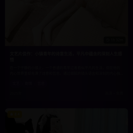
1h 32m
文艺片佳作：小镇青年的诗意生活，平凡中蕴含的深刻人生感
悟
在一个宁静的小镇上，一个普通的青年过着看似平凡的生活，但在他的
内心世界里却充满了诗意和哲思。通过细腻的镜头语言和深刻的内心独
白，展现了平凡生活中蕴含的深刻人生感悟，让观众重新思考生活的意
文艺
剧情
哲思
义。
2025年
高清
•
免费
8.4