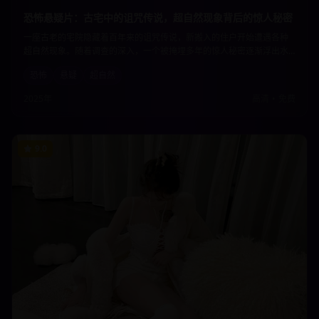
恐怖悬疑片：古宅中的诅咒传说，超自然现象背后的惊人秘密
一座古老的宅院隐藏着百年来的诅咒传说，新搬入的住户开始遭遇各种
超自然现象。随着调查的深入，一个被掩埋多年的惊人秘密逐渐浮出水
面。恐怖的氛围营造与悬疑的剧情发展让观众从头到尾都紧张不已。
恐怖
悬疑
超自然
2025年
高清
•
免费
9.0