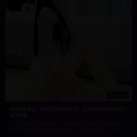
1h 28m
动画电影精品：奇幻王国的冒险之旅，友谊与勇气战胜邪恶的
童话故事
在一个充满魔法的奇幻王国里，一群勇敢的小伙伴踏上了拯救王国的冒
险之旅。他们用友谊的力量和无畏的勇气，战胜了邪恶势力，保护了美
好的家园。精美的动画制作和温暖的故事内核，适合所有年龄段的观众