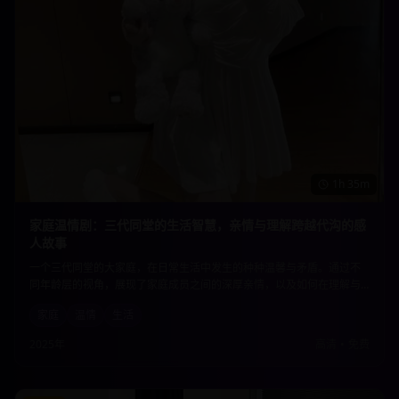
1h 35m
家庭温情剧：三代同堂的生活智慧，亲情与理解跨越代沟的感
人故事
一个三代同堂的大家庭，在日常生活中发生的种种温馨与矛盾。通过不
同年龄层的视角，展现了家庭成员之间的深厚亲情，以及如何在理解与
包容中化解代沟，共同面对生活的挑战。真实而感人的家庭故事。
家庭
温情
生活
2025年
高清
•
免费