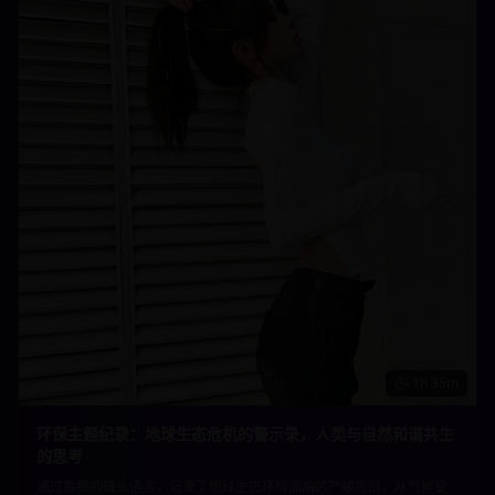
1h 35m
环保主题纪录：地球生态危机的警示录，人类与自然和谐共生
的思考
通过震撼的镜头语言，记录了地球生态环境面临的严峻挑战，从气候变