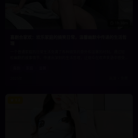
1h 38m
喜剧合家欢：欢乐家庭的搞笑日常，温馨幽默中传递的生活哲
理
一个普通家庭的日常生活充满了各种搞笑的意外和温馨的时刻。通过轻
松幽默的故事情节，传递出深刻的生活哲理，让观众在欢声笑语中感受
到家庭的温暖和生活的美好。适合全家人一起观看的温馨喜剧。
喜剧
家庭
温馨
2025年
高清
•
免费
9.8