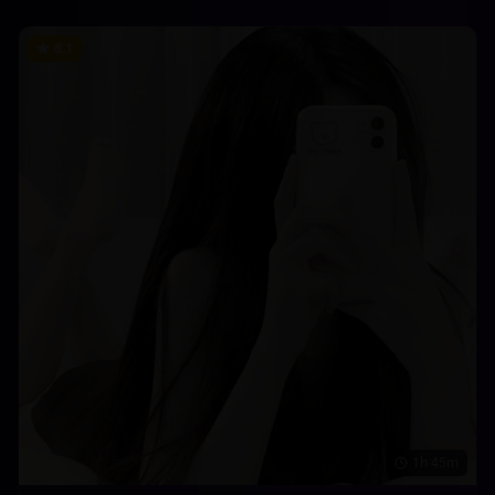
8.1
1h 45m