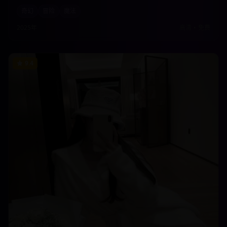
终极对决中拯救整个世界。壮观的魔法场面和深刻的善恶主题完美融
奇幻
冒险
魔法
合。
2025年
高清
•
免费
9.4