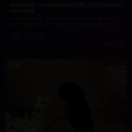
青春校园励志：从学渣到学霸的逆袭之路，友情与梦想并肩前
行的成长故事
一个成绩垫底的学渣，在朋友们的帮助和自己的努力下，逐步实现了从
学渣到学霸的华丽转身。这不仅是一个关于学习的故事，更是关于友
情、梦想、坚持和成长的青春赞歌。每个人都能在其中找到自己青春岁
青春
励志
校园
月的影子。
2025年
高清
•
免费
8.6