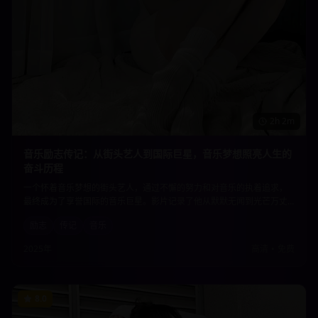
2h 2m
音乐励志传记：从街头艺人到国际巨星，音乐梦想照亮人生的
奋斗历程
一个怀着音乐梦想的街头艺人，通过不懈的努力和对音乐的执着追求，
最终成为了享誉国际的音乐巨星。影片记录了他从默默无闻到光芒万丈
的奋斗历程，展现了音乐的力量如何改变一个人的命运，激励着每一个
励志
传记
音乐
追梦人。
2025年
高清
•
免费
8.0