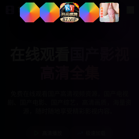
首发影院
在线观看
国产影视
高清全集
免费在线观看国产高清视频资源，国产电视
剧、国产电影、国产综艺，高清画质，海量资
源，随时随地享受精彩影视内容。
高清播放
极速加载