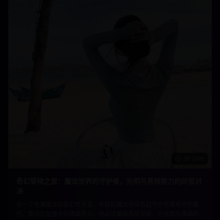
2h 20m
奇幻冒险之旅：魔法世界的守护者，光明与黑暗势力的终极对
决
在一个充满魔法的奇幻世界里，年轻的魔法师肩负起守护世界和平的重
任。面对日益强大的黑暗势力，他必须集结各族英雄，在光明与黑暗的