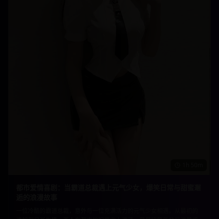
1h 50m
都市爱情喜剧：当霸道总裁遇上元气少女，爆笑日常与甜蜜邂
逅的浪漫故事
一位冷酷的霸道总裁，意外与一位充满活力的元气少女相遇。从最初的