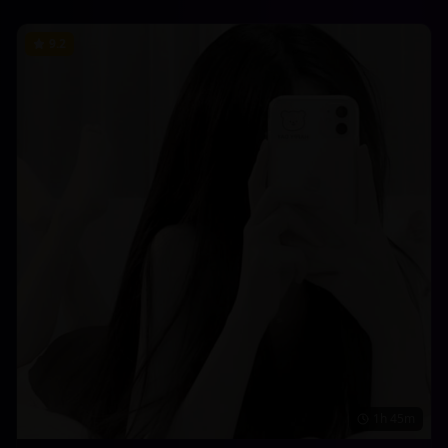
9.2
1h 45m