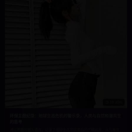
1h 35m
环保主题纪录：地球生态危机的警示录，人类与自然和谐共生
的思考
通过震撼的镜头语言，记录了地球生态环境面临的严峻挑战，从气候变