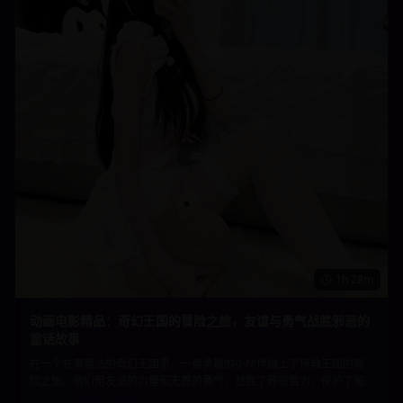
1h 28m
动画电影精品：奇幻王国的冒险之旅，友谊与勇气战胜邪恶的
童话故事
在一个充满魔法的奇幻王国里，一群勇敢的小伙伴踏上了拯救王国的冒
险之旅。他们用友谊的力量和无畏的勇气，战胜了邪恶势力，保护了美
好的家园。精美的动画制作和温暖的故事内核，适合所有年龄段的观众