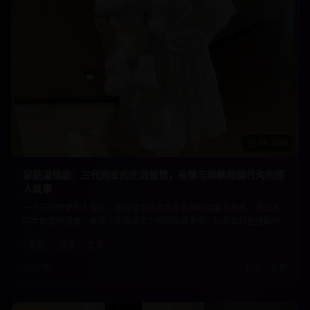
1h 35m
家庭温情剧：三代同堂的生活智慧，亲情与理解跨越代沟的感
人故事
一个三代同堂的大家庭，在日常生活中发生的种种温馨与矛盾。通过不
同年龄层的视角，展现了家庭成员之间的深厚亲情，以及如何在理解与
包容中化解代沟，共同面对生活的挑战。真实而感人的家庭故事。
家庭
温情
生活
2025年
高清
•
免费