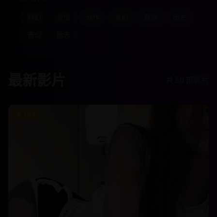
科幻
爱情
动作
喜剧
悬疑
历史
奇幻
励志
最新影片
共
50
部影片
10.0