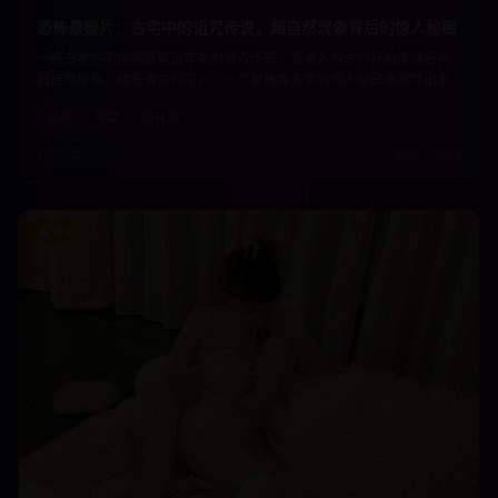
恐怖悬疑片：古宅中的诅咒传说，超自然现象背后的惊人秘密
一座古老的宅院隐藏着百年来的诅咒传说，新搬入的住户开始遭遇各种
超自然现象。随着调查的深入，一个被掩埋多年的惊人秘密逐渐浮出水
面。恐怖的氛围营造与悬疑的剧情发展让观众从头到尾都紧张不已。
恐怖
悬疑
超自然
2025年
高清
•
免费
8.9