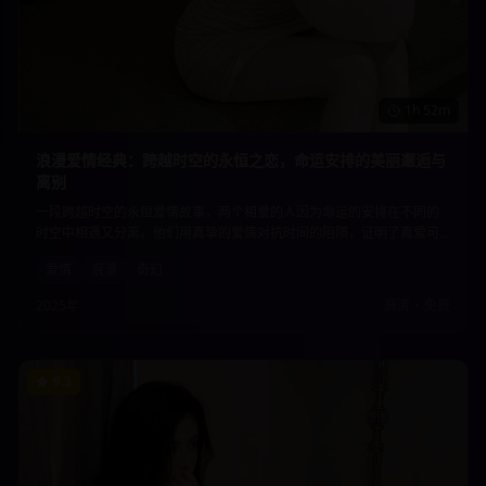
1h 52m
浪漫爱情经典：跨越时空的永恒之恋，命运安排的美丽邂逅与
离别
一段跨越时空的永恒爱情故事，两个相爱的人因为命运的安排在不同的
时空中相遇又分离。他们用真挚的爱情对抗时间的阻隔，证明了真爱可
以超越一切障碍。唯美的画面和动人的情节让人为之动容。
爱情
浪漫
奇幻
2025年
高清
•
免费
9.3