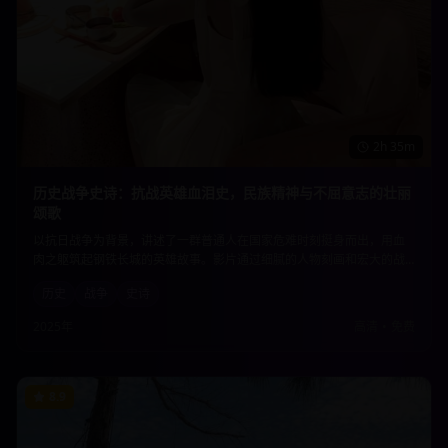
2h 35m
历史战争史诗：抗战英雄血泪史，民族精神与不屈意志的壮丽
颂歌
以抗日战争为背景，讲述了一群普通人在国家危难时刻挺身而出，用血
肉之躯筑起钢铁长城的英雄故事。影片通过细腻的人物刻画和宏大的战
争场面，展现了中华民族不屈不挠的精神品格和为国捐躯的崇高情怀。
历史
战争
史诗
2025年
高清
•
免费
8.9