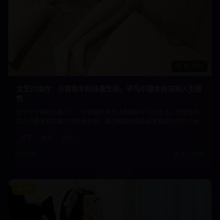
1h 32m
文艺片佳作：小镇青年的诗意生活，平凡中蕴含的深刻人生感
悟
在一个宁静的小镇上，一个普通的青年过着看似平凡的生活，但在他的
内心世界里却充满了诗意和哲思。通过细腻的镜头语言和深刻的内心独
白，展现了平凡生活中蕴含的深刻人生感悟，让观众重新思考生活的意
文艺
剧情
哲思
义。
2025年
高清
•
免费
8.1