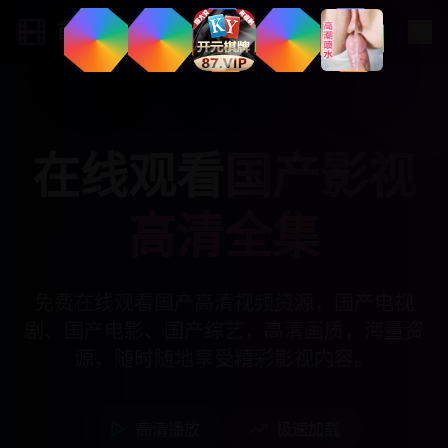
首发影院
在线观看
国产影视
高清全集
免费在线观看国产高清视频资源，国产电视
剧、国产电影、国产综艺，高清画质，海量资
源，随时随地享受精彩影视内容。
高清播放
极速加载