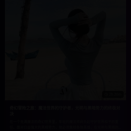
2h 20m
奇幻冒险之旅：魔法世界的守护者，光明与黑暗势力的终极对
决
在一个充满魔法的奇幻世界里，年轻的魔法师肩负起守护世界和平的重
任。面对日益强大的黑暗势力，他必须集结各族英雄，在光明与黑暗的