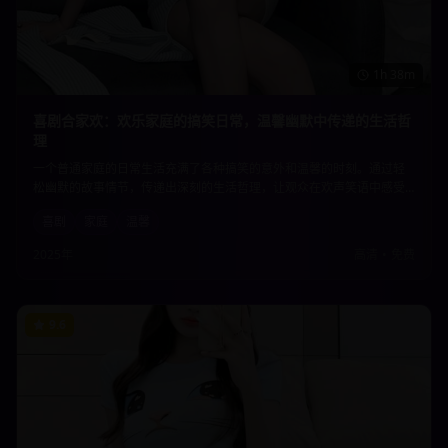
1h 38m
喜剧合家欢：欢乐家庭的搞笑日常，温馨幽默中传递的生活哲
理
一个普通家庭的日常生活充满了各种搞笑的意外和温馨的时刻。通过轻
松幽默的故事情节，传递出深刻的生活哲理，让观众在欢声笑语中感受
到家庭的温暖和生活的美好。适合全家人一起观看的温馨喜剧。
喜剧
家庭
温馨
2025年
高清
•
免费
9.6