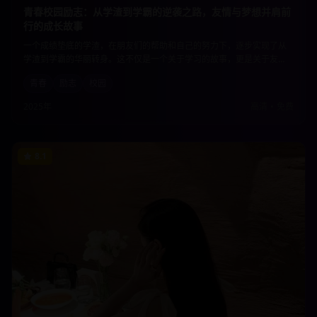
青春校园励志：从学渣到学霸的逆袭之路，友情与梦想并肩前
行的成长故事
一个成绩垫底的学渣，在朋友们的帮助和自己的努力下，逐步实现了从
学渣到学霸的华丽转身。这不仅是一个关于学习的故事，更是关于友
情、梦想、坚持和成长的青春赞歌。每个人都能在其中找到自己青春岁
青春
励志
校园
月的影子。
2025年
高清
•
免费
8.1