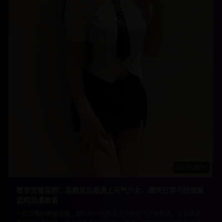
1h 50m
都市爱情喜剧：当霸道总裁遇上元气少女，爆笑日常与甜蜜邂
逅的浪漫故事
一位冷酷的霸道总裁，意外与一位充满活力的元气少女相遇。从最初的