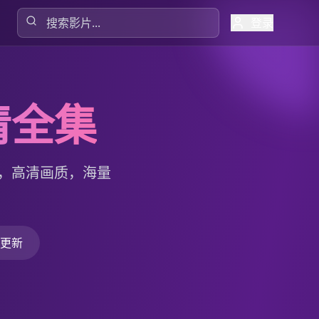
登录
清全集
，高清画质，海量
更新