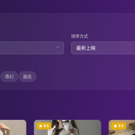
排序方式
奇幻
励志
9.5
9.5