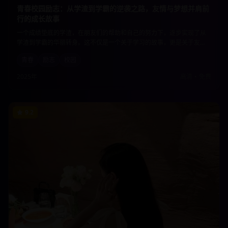
青春校园励志：从学渣到学霸的逆袭之路，友情与梦想并肩前
行的成长故事
一个成绩垫底的学渣，在朋友们的帮助和自己的努力下，逐步实现了从
学渣到学霸的华丽转身。这不仅是一个关于学习的故事，更是关于友
情、梦想、坚持和成长的青春赞歌。每个人都能在其中找到自己青春岁
青春
励志
校园
月的影子。
2025年
高清
•
免费
9.2