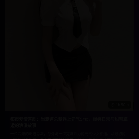
1h 50m
都市爱情喜剧：当霸道总裁遇上元气少女，爆笑日常与甜蜜邂
逅的浪漫故事
一位冷酷的霸道总裁，意外与一位充满活力的元气少女相遇。从最初的