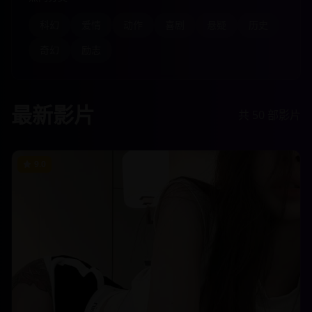
科幻
爱情
动作
喜剧
悬疑
历史
奇幻
励志
最新影片
共
50
部影片
9.0