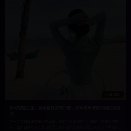
2h 20m
奇幻冒险之旅：魔法世界的守护者，光明与黑暗势力的终极对
决
在一个充满魔法的奇幻世界里，年轻的魔法师肩负起守护世界和平的重
任。面对日益强大的黑暗势力，他必须集结各族英雄，在光明与黑暗的