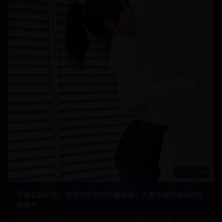
1h 35m
环保主题纪录：地球生态危机的警示录，人类与自然和谐共生
的思考
通过震撼的镜头语言，记录了地球生态环境面临的严峻挑战，从气候变