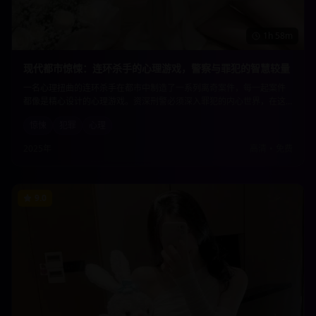
1h 58m
现代都市惊悚：连环杀手的心理游戏，警察与罪犯的智慧较量
一名心理扭曲的连环杀手在都市中制造了一系列离奇案件，每一起案件
都像是精心设计的心理游戏。资深刑警必须深入罪犯的内心世界，在这
场智慧与邪恶的较量中，揭开隐藏在案件背后的惊人真相。
惊悚
犯罪
心理
2025年
高清
•
免费
9.0