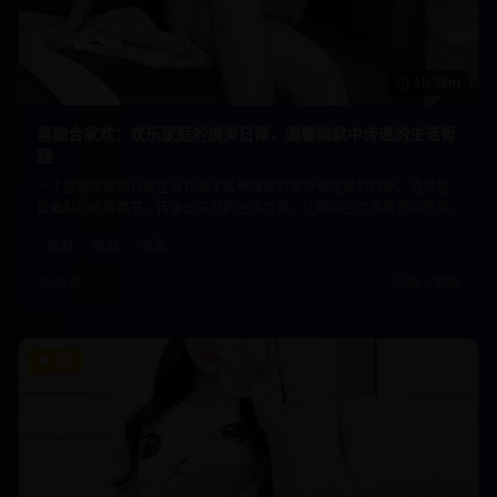
1h 38m
喜剧合家欢：欢乐家庭的搞笑日常，温馨幽默中传递的生活哲
理
一个普通家庭的日常生活充满了各种搞笑的意外和温馨的时刻。通过轻
松幽默的故事情节，传递出深刻的生活哲理，让观众在欢声笑语中感受
到家庭的温暖和生活的美好。适合全家人一起观看的温馨喜剧。
喜剧
家庭
温馨
2025年
高清
•
免费
8.6