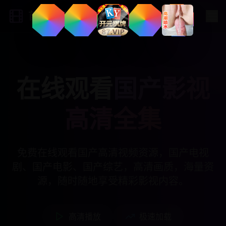
首发影院
在线观看
国产影视
高清全集
免费在线观看国产高清视频资源，国产电视
剧、国产电影、国产综艺，高清画质，海量资
源，随时随地享受精彩影视内容。
高清播放
极速加载