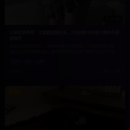
2h 8m
古装武侠传奇：江湖恩怨情仇录，刀光剑影中的侠义精神与家
国情怀
在风云变幻的江湖中，一位年轻侠客为了复仇踏上了漫长的修炼之路。
他在刀光剑影中历练成长，最终领悟到真正的侠义精神不仅是个人恩
怨，更是对家国天下的责任担当。精彩的武打场面与深刻的人物刻画完
武侠
古装
动作
美结合。
2025年
高清
•
免费
8.8