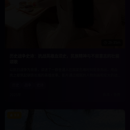
2h 35m
历史战争史诗：抗战英雄血泪史，民族精神与不屈意志的壮丽
颂歌
以抗日战争为背景，讲述了一群普通人在国家危难时刻挺身而出，用血
肉之躯筑起钢铁长城的英雄故事。影片通过细腻的人物刻画和宏大的战
争场面，展现了中华民族不屈不挠的精神品格和为国捐躯的崇高情怀。
历史
战争
史诗
2025年
高清
•
免费
9.8