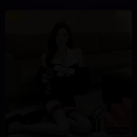
9.6
1h 43m