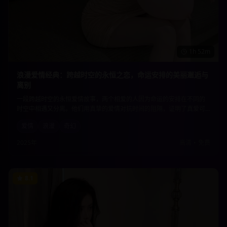
1h 52m
浪漫爱情经典：跨越时空的永恒之恋，命运安排的美丽邂逅与
离别
一段跨越时空的永恒爱情故事，两个相爱的人因为命运的安排在不同的
时空中相遇又分离。他们用真挚的爱情对抗时间的阻隔，证明了真爱可
以超越一切障碍。唯美的画面和动人的情节让人为之动容。
爱情
浪漫
奇幻
2025年
高清
•
免费
8.1