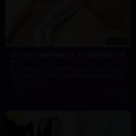
1h 32m
文艺片佳作：小镇青年的诗意生活，平凡中蕴含的深刻人生感
悟
在一个宁静的小镇上，一个普通的青年过着看似平凡的生活，但在他的
内心世界里却充满了诗意和哲思。通过细腻的镜头语言和深刻的内心独
白，展现了平凡生活中蕴含的深刻人生感悟，让观众重新思考生活的意
文艺
剧情
哲思
义。
2025年
高清
•
免费
10.0