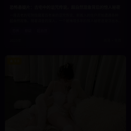
恐怖悬疑片：古宅中的诅咒传说，超自然现象背后的惊人秘密
一座古老的宅院隐藏着百年来的诅咒传说，新搬入的住户开始遭遇各种
超自然现象。随着调查的深入，一个被掩埋多年的惊人秘密逐渐浮出水
面。恐怖的氛围营造与悬疑的剧情发展让观众从头到尾都紧张不已。
恐怖
悬疑
超自然
2025年
高清
•
免费
9.0