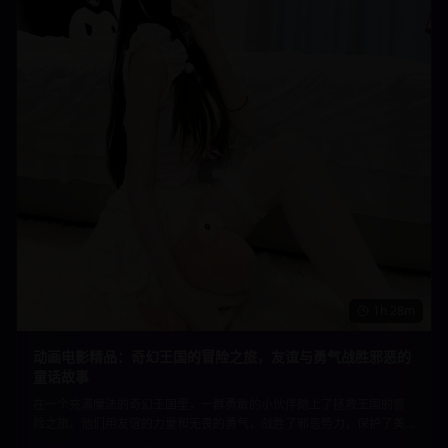
1h 28m
动画电影精品：奇幻王国的冒险之旅，友谊与勇气战胜邪恶的
童话故事
在一个充满魔法的奇幻王国里，一群勇敢的小伙伴踏上了拯救王国的冒
险之旅。他们用友谊的力量和无畏的勇气，战胜了邪恶势力，保护了美
好的家园。精美的动画制作和温暖的故事内核，适合所有年龄段的观众