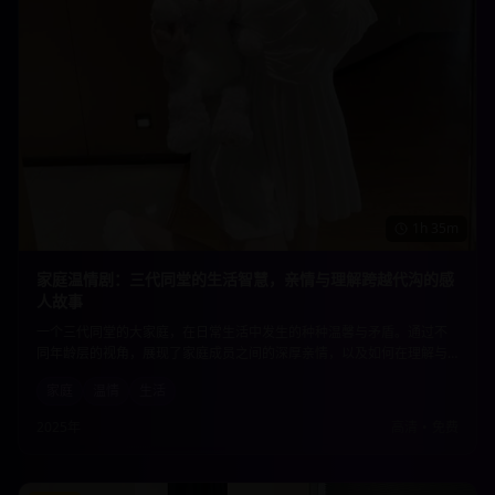
1h 35m
家庭温情剧：三代同堂的生活智慧，亲情与理解跨越代沟的感
人故事
一个三代同堂的大家庭，在日常生活中发生的种种温馨与矛盾。通过不
同年龄层的视角，展现了家庭成员之间的深厚亲情，以及如何在理解与
包容中化解代沟，共同面对生活的挑战。真实而感人的家庭故事。
家庭
温情
生活
2025年
高清
•
免费