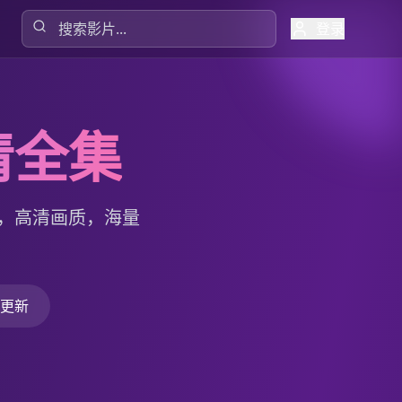
登录
清全集
，高清画质，海量
更新