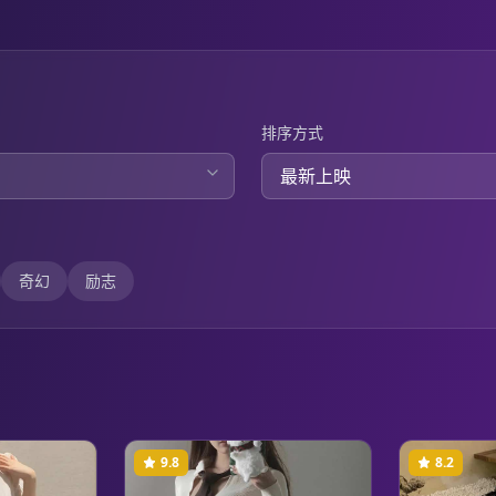
排序方式
奇幻
励志
9.8
8.2